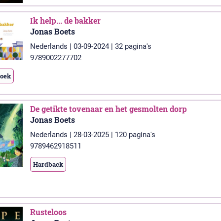
Ik help... de bakker
Jonas Boets
Nederlands | 03-09-2024 | 32 pagina's
9789002277702
boek
De getikte tovenaar en het gesmolten dorp
Jonas Boets
Nederlands | 28-03-2025 | 120 pagina's
9789462918511
Hardback
Rusteloos