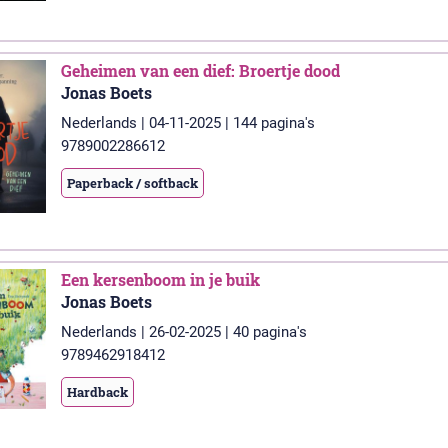
Geheimen van een dief: Broertje dood
Jonas Boets
Nederlands | 04-11-2025 | 144 pagina's
9789002286612
Paperback / softback
Een kersenboom in je buik
Jonas Boets
Nederlands | 26-02-2025 | 40 pagina's
9789462918412
Hardback