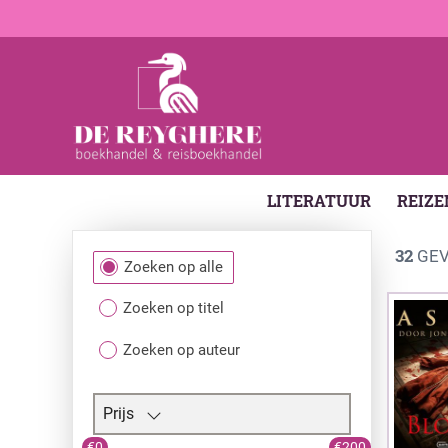
LITERATUUR
REIZE
32
GEV
Filtersectie
Zoeken op alle
Zoeken op titel
Zoeken op auteur
Prijs
€0
€200