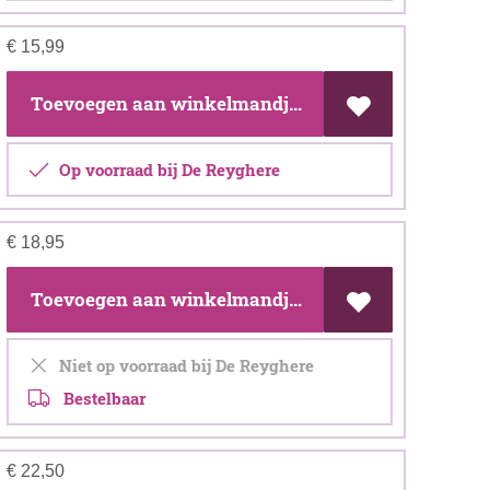
€
15,99
Toevoegen aan winkelmandje
Op voorraad bij De Reyghere
€
18,95
Toevoegen aan winkelmandje
Niet op voorraad bij De Reyghere
Bestelbaar
€
22,50