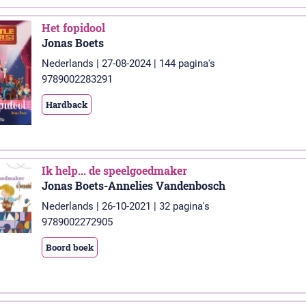
Het fopidool
Jonas Boets
Nederlands | 27-08-2024 | 144 pagina's
9789002283291
Hardback
Ik help... de speelgoedmaker
Jonas Boets-Annelies Vandenbosch
Nederlands | 26-10-2021 | 32 pagina's
9789002272905
Boord boek