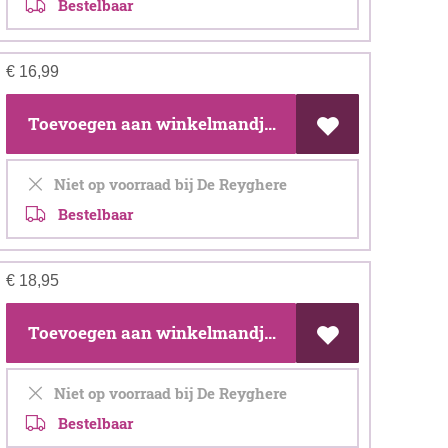
Bestelbaar
€
16,99
Toevoegen aan winkelmandje
Niet op voorraad bij De Reyghere
Bestelbaar
€
18,95
Toevoegen aan winkelmandje
Niet op voorraad bij De Reyghere
Bestelbaar