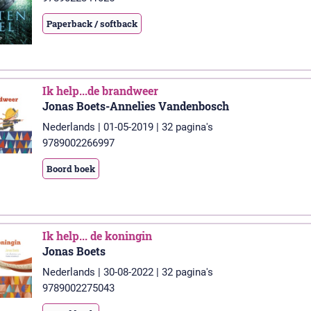
Paperback / softback
Ik help...de brandweer
Jonas Boets-Annelies Vandenbosch
Nederlands | 01-05-2019 | 32 pagina's
9789002266997
Boord boek
Ik help... de koningin
Jonas Boets
Nederlands | 30-08-2022 | 32 pagina's
9789002275043