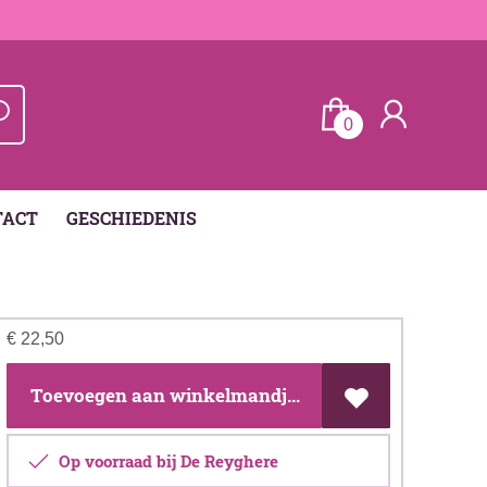
0
TACT
GESCHIEDENIS
€
22,50
Toevoegen aan winkelmandje
Op voorraad bij De Reyghere