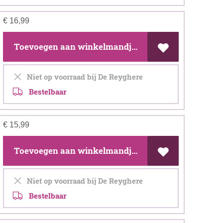
€
16,99
Toevoegen aan winkelmandje
Niet op voorraad bij De Reyghere
Bestelbaar
€
15,99
Toevoegen aan winkelmandje
Niet op voorraad bij De Reyghere
Bestelbaar