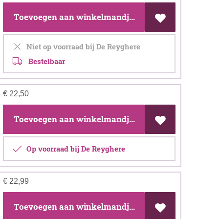
Toevoegen aan winkelmandje
Niet op voorraad bij De Reyghere
Bestelbaar
€
22,50
Toevoegen aan winkelmandje
Op voorraad bij De Reyghere
€
22,99
Toevoegen aan winkelmandje