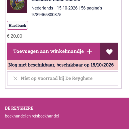
Nederlands | 15-10-2026 | 56 pagina's
9789465300375
Hardback
€
20,00
Toevoegen aan winkelmandje
Nog niet beschikbaar, beschikbaar op 15/10/2026
Niet op voorraad bij De Reyghere
DE REYGHERE
boekhandel en reisboekhandel