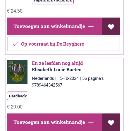
€
24,50
Toevoegen aan winkelmandje
Op voorraad bij De Reyghere
En ze leefden nog altijd
Elisabeth Lucie Baeten
Nederlands | 15-10-2024 | 56 pagina's
9789464342567
Hardback
€
20,00
Toevoegen aan winkelmandje