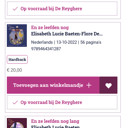
Op voorraad bij De Reyghere
En ze leefden nog
Elisabeth Lucie Baeten-Flore Deman
Nederlands | 13-10-2022 | 56 pagina's
9789464341287
Hardback
€
20,00
Toevoegen aan winkelmandje
Op voorraad bij De Reyghere
En ze leefden nog lang
Elisabeth Lucie Baeten