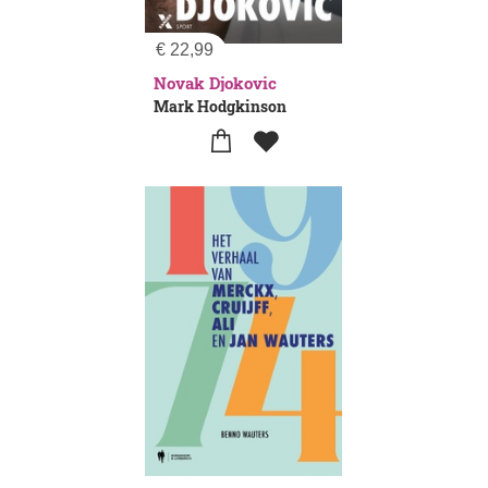
€
22,99
Novak Djokovic
Mark Hodgkinson