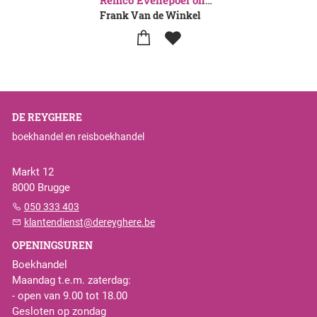
Remco Evenepoel ongeremd
Frank Van de Winkel
DE REYGHERE
boekhandel en reisboekhandel
Markt 12
8000 Brugge
050 333 403
klantendienst@dereyghere.be
OPENINGSUREN
Boekhandel
Maandag t.e.m. zaterdag:
- open van 9.00 tot 18.00
Gesloten op zondag