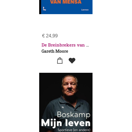
€
24,99
De Breinbrekers van Mensa
Gareth Moore