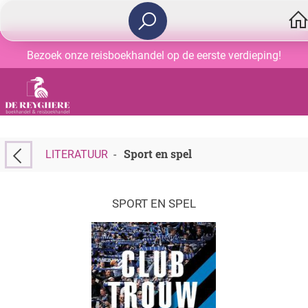
Bezoek onze reisboekhandel op de eerste verdieping!
Sport en spel
LITERATUUR
-
SPORT EN SPEL