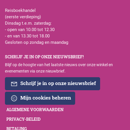
Reisboekhandel
(eerste verdieping)
Dinsdag t.e.m. zaterdag:
- open van 10.00 tot 12.30
- en van 13.30 tot 18.00
Gesloten op zondag en maandag
SCHRIJF JE IN OP ONZE NIEUWSBRIEF!
Blijf op de hoogte van het laatste nieuws over onze winkel en
evenementen via onze nieuwbrief.
Schrijf je in op onze nieuwsbrief
Mijn cookies beheren
ALGEMENE VOORWAARDEN
PRIVACY-BELEID
BETALING