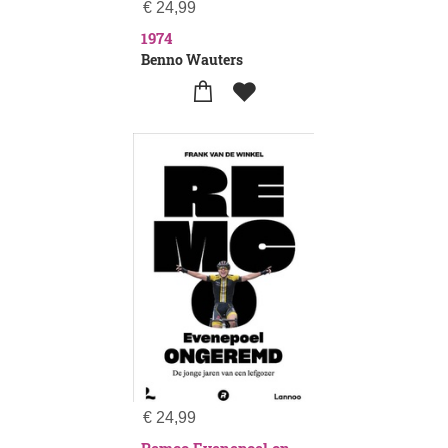
€
24,99
1974
Benno Wauters
€
24,99