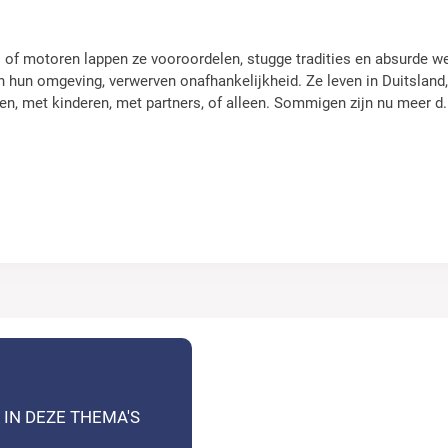
a’s of motoren lappen ze vooroordelen, stugge tradities en absurde 
 hun omgeving, verwerven onafhankelijkheid. Ze leven in Duitsland, 
eken, met kinderen, met partners, of alleen. Sommigen zijn nu meer d
.
 IN DEZE THEMA'S