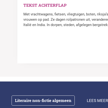
TEKST ACHTERFLAP
Met vrachtwagens, fietsen, vliegtuigen, boten, riksj
vrouwen op pad. Ze dagen rolpatronen uit, veranderen
Italië en India. In dorpen, steden, afgelegen bergstr
Literaire non-fictie algemeen
LEES MEER