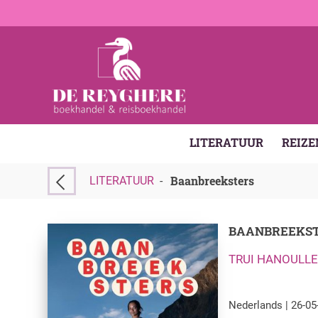
LITERATUUR
REIZE
Baanbreeksters
LITERATUUR
-
BAANBREEKS
TRUI HANOULL
Nederlands | 26-05