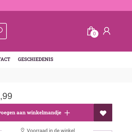
0
TACT
GESCHIEDENIS
,99
oegen aan winkelmandje
Voorraad in de winkel