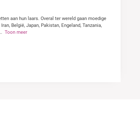
wetten aan hun laars. Overal ter wereld gaan moedige
Iran, België, Japan, Pakistan, Engeland, Tanzania,
..
Toon meer