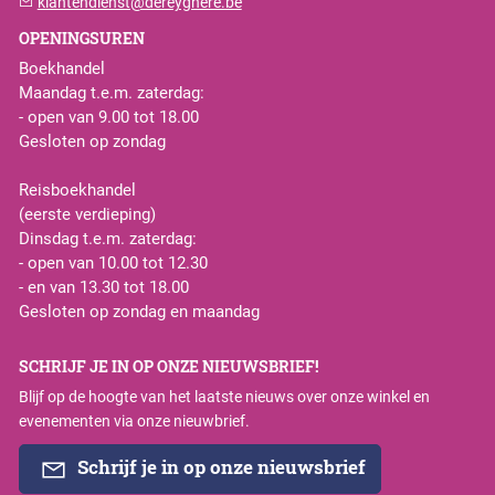
klantendienst@dereyghere.be
OPENINGSUREN
Boekhandel
Maandag t.e.m. zaterdag:
- open van 9.00 tot 18.00
Gesloten op zondag
Reisboekhandel
(eerste verdieping)
Dinsdag t.e.m. zaterdag:
- open van 10.00 tot 12.30
- en van 13.30 tot 18.00
Gesloten op zondag en maandag
SCHRIJF JE IN OP ONZE NIEUWSBRIEF!
Blijf op de hoogte van het laatste nieuws over onze winkel en
evenementen via onze nieuwbrief.
Schrijf je in op onze nieuwsbrief