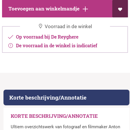
Toevoegen aan winkelmandje
Voorraad in de winkel
Op voorraad bij De Reyghere
De voorraad in de winkel is indicatief
Korte beschrijving/Annotatie
KORTE BESCHRIJVING/ANNOTATIE
Ultiem overzichtswerk van fotograaf en filmmaker Anton