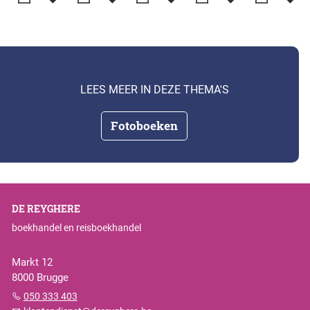
LEES MEER IN DEZE THEMA'S
Fotoboeken
DE REYGHERE
boekhandel en reisboekhandel
Markt 12
8000 Brugge
050 333 403