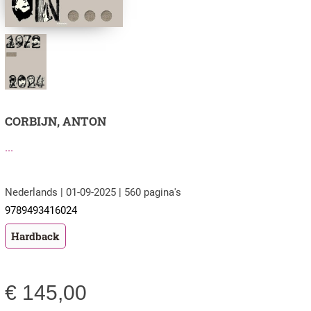
CORBIJN, ANTON
...
Nederlands | 01-09-2025 | 560 pagina's
9789493416024
Hardback
€
145,00