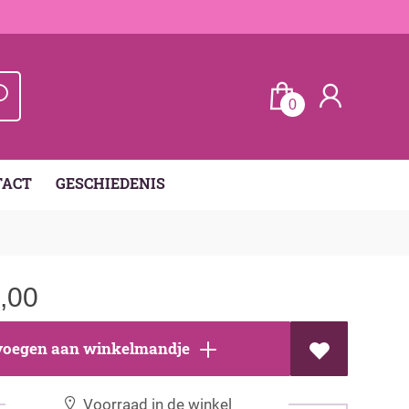
0
TACT
GESCHIEDENIS
,00
oegen aan winkelmandje
Voorraad in de winkel