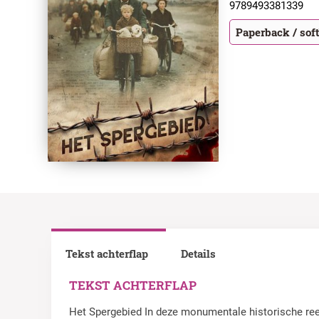
9789493381339
Paperback / sof
Tekst achterflap
Details
TEKST ACHTERFLAP
Het Spergebied In deze monumentale historische reek