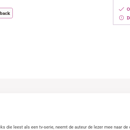
Op
tback
De
s die leest als een tv-serie, neemt de auteur de lezer mee naar de