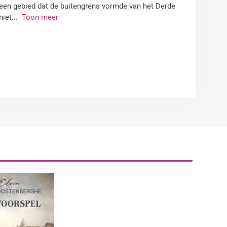
 een gebied dat de buitengrens vormde van het Derde
niet
...
Toon meer