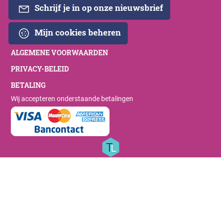
Schrijf je in op onze nieuwsbrief
Mijn cookies beheren
ALGEMENE VOORWAARDEN
PRIVACY-BELEID
BETALING
Wij accepteren onderstaande betalingen