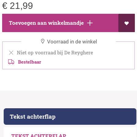
€
21,99
Toevoegen aan winkelmandje
Voorraad in de winkel
Niet op voorraad bij De Reyghere
Bestelbaar
Tekst achterflap
TEKST ACHTERFLAP