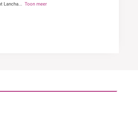
omt Lancha
...
Toon meer