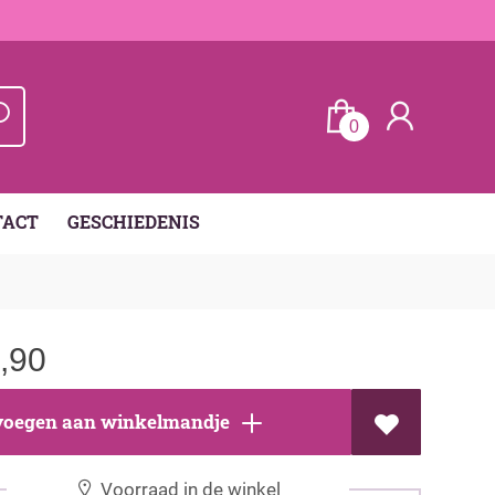
0
TACT
GESCHIEDENIS
,90
oegen aan winkelmandje
Voorraad in de winkel