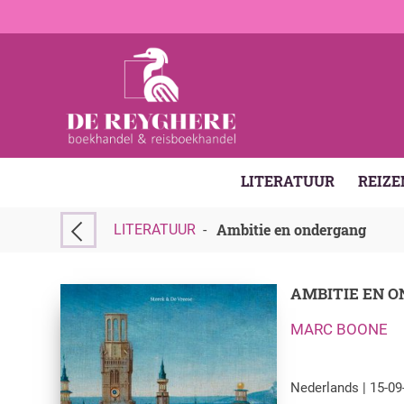
LITERATUUR
REIZE
Ambitie en ondergang
LITERATUUR
-
AMBITIE EN 
MARC BOONE
Nederlands | 15-09