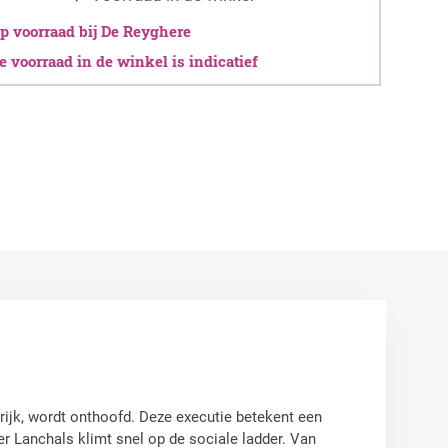
 voorraad bij De Reyghere
 voorraad in de winkel is indicatief
ijk, wordt onthoofd. Deze executie betekent een
er Lanchals klimt snel op de sociale ladder. Van