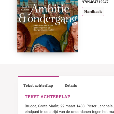
9789464712247
Hardback
Tekst achterflap
Details
TEKST ACHTERFLAP
Brugge, Grote Markt, 22 maart 1488. Pieter Lanchals
eindpunt in de strijd van de onderdanen tegen het ma