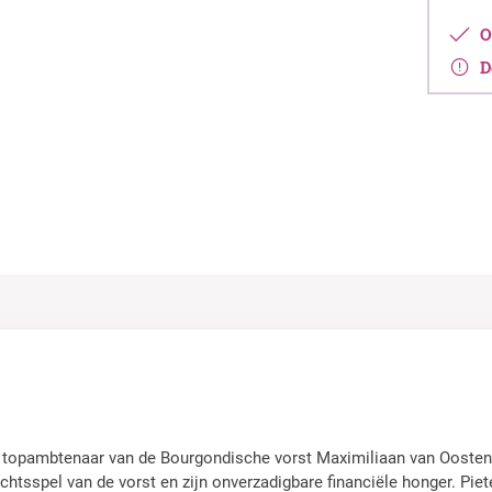
Op
De
, topambtenaar van de Bourgondische vorst Maximiliaan van Oostenr
chtsspel van de vorst en zijn onverzadigbare financiële honger. Piet