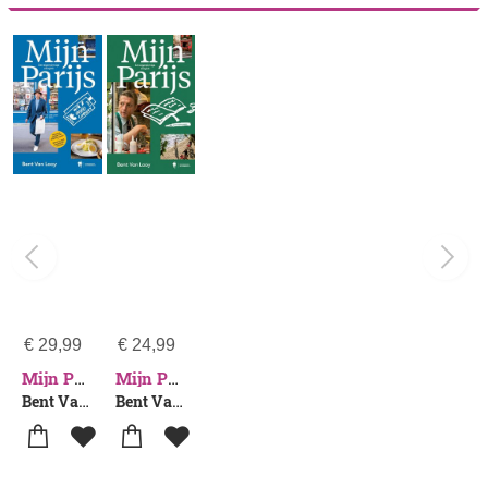
€
29,99
€
24,99
Mijn Parijs 2025
Mijn Parijs
Bent Van Looy
Bent Van Looy