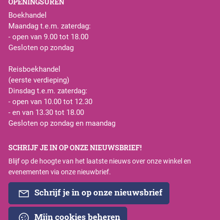
OPENINGSUREN
Boekhandel
Maandag t.e.m. zaterdag:
- open van 9.00 tot 18.00
Gesloten op zondag
Reisboekhandel
(eerste verdieping)
Dinsdag t.e.m. zaterdag:
- open van 10.00 tot 12.30
- en van 13.30 tot 18.00
Gesloten op zondag en maandag
SCHRIJF JE IN OP ONZE NIEUWSBRIEF!
Blijf op de hoogte van het laatste nieuws over onze winkel en
evenementen via onze nieuwbrief.
Schrijf je in op onze nieuwsbrief
Mijn cookies beheren