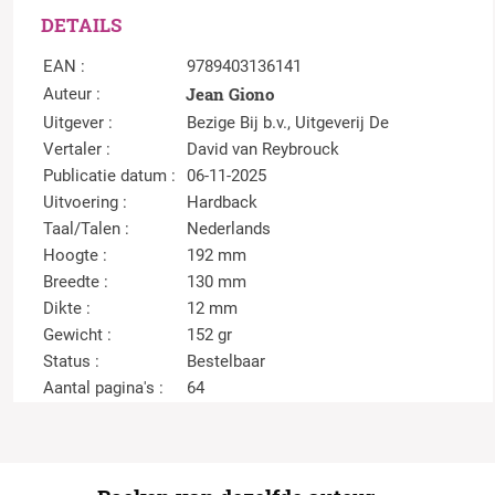
DETAILS
EAN :
9789403136141
Jean Giono
Auteur :
Uitgever :
Bezige Bij b.v., Uitgeverij De
Vertaler :
David van Reybrouck
Publicatie datum :
06-11-2025
Uitvoering :
Hardback
Taal/Talen :
Nederlands
Hoogte :
192 mm
Breedte :
130 mm
Dikte :
12 mm
Gewicht :
152 gr
Status :
Bestelbaar
Aantal pagina's :
64