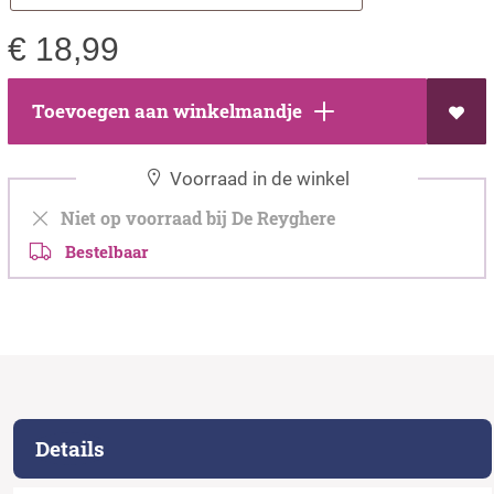
€
18,99
Toevoegen aan winkelmandje
Voorraad in de winkel
Niet op voorraad bij De Reyghere
Bestelbaar
Details