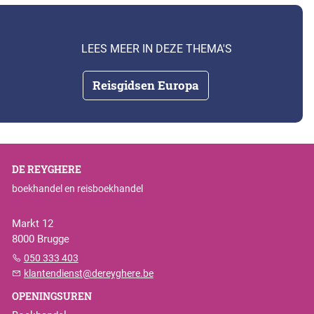
LEES MEER IN DEZE THEMA'S
Reisgidsen Europa
DE REYGHERE
boekhandel en reisboekhandel
Markt 12
8000 Brugge
050 333 403
klantendienst@dereyghere.be
OPENINGSUREN