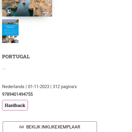
PORTUGAL
...
Nederlands | 01-11-2023 | 312 pagina's
9789401494755
Hardback
BEKIJK INKIJKEXEMPLAAR