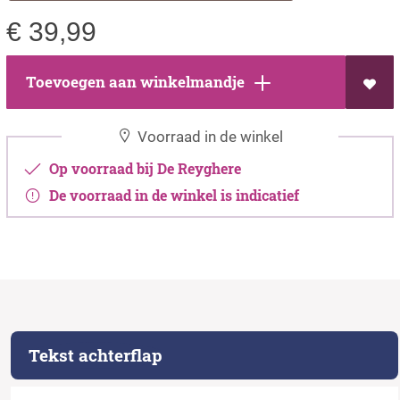
€
39,99
Toevoegen aan winkelmandje
Voorraad in de winkel
Op voorraad bij De Reyghere
De voorraad in de winkel is indicatief
Tekst achterflap