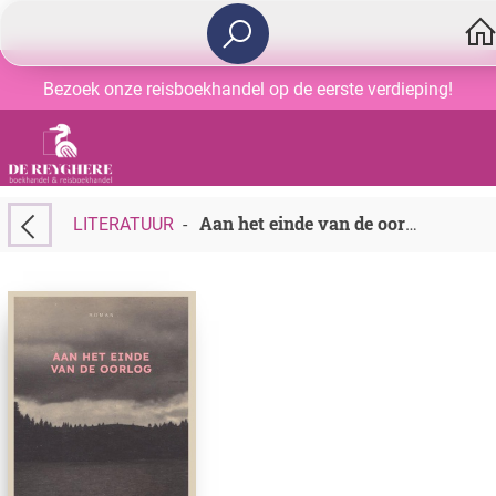
Bezoek onze reisboekhandel op de eerste verdieping!
LITERATUUR
-
Aan het einde van de oorlog