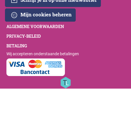
Mijn cookies beheren
ALGEMENE VOORWAARDEN
PRIVACY-BELEID
BETALING
Wij accepteren onderstaande betalingen