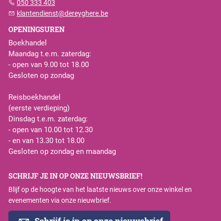
050 333 403
klantendienst@dereyghere.be
OPENINGSUREN
Boekhandel
Maandag t.e.m. zaterdag:
- open van 9.00 tot 18.00
Gesloten op zondag
Reisboekhandel
(eerste verdieping)
Dinsdag t.e.m. zaterdag:
- open van 10.00 tot 12.30
- en van 13.30 tot 18.00
Gesloten op zondag en maandag
SCHRIJF JE IN OP ONZE NIEUWSBRIEF!
Blijf op de hoogte van het laatste nieuws over onze winkel en
evenementen via onze nieuwbrief.
Schrijf je in op onze nieuwsbrief