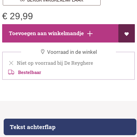
BEKIJK INKIJKEXEMPLAAR
€
29,99
Toevoegen aan winkelmandje
Voorraad in de winkel
Niet op voorraad bij De Reyghere
Bestelbaar
Tekst achterflap