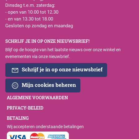
Dinsdag t.e.m. zaterdag:
- open van 10.00 tot 12.30
- en van 13.30 tot 18.00
Gesloten op zondag en maandag
SCHRIJF JE IN OP ONZE NIEUWSBRIEF!
Blijf op de hoogte van het laatste nieuws over onze winkel en
evenementen via onze nieuwbrief.
Schrijf je in op onze nieuwsbrief
Mijn cookies beheren
ALGEMENE VOORWAARDEN
PRIVACY-BELEID
BETALING
Wij accepteren onderstaande betalingen