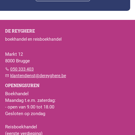
DE REYGHERE
boekhandel en reisboekhandel
Markt 12
8000 Brugge
050 333 403
klantendienst@dereyghere.be
OPENINGSUREN
Boekhandel
Maandag t.e.m. zaterdag:
- open van 9.00 tot 18.00
Gesloten op zondag
Reisboekhandel
(eerste verdieping)