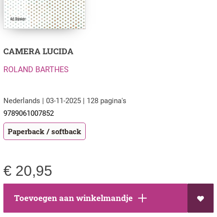
CAMERA LUCIDA
ROLAND BARTHES
Nederlands | 03-11-2025 | 128 pagina's
9789061007852
Paperback / softback
€
20,95
Toevoegen aan winkelmandje