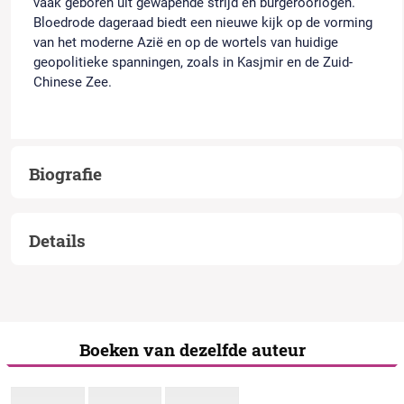
vaak geboren uit gewapende strijd en burgeroorlogen.
Bloedrode dageraad
biedt een nieuwe kijk op de vorming
van het moderne Azië en op de wortels van huidige
geopolitieke spanningen, zoals in Kasjmir en de Zuid-
Chinese Zee.
Biografie
Details
Boeken van dezelfde auteur