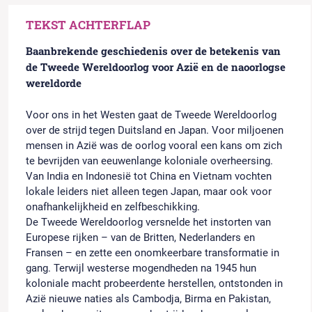
TEKST ACHTERFLAP
Baanbrekende geschiedenis over de betekenis van
de Tweede Wereldoorlog voor Azië en de naoorlogse
wereldorde
Voor ons in het Westen gaat de Tweede Wereldoorlog
over de strijd tegen Duitsland en Japan. Voor miljoenen
mensen in Azië was de oorlog vooral een kans om zich
te bevrijden van eeuwenlange koloniale overheersing.
Van India en Indonesië tot China en Vietnam vochten
lokale leiders niet alleen tegen Japan, maar ook voor
onafhankelijkheid en zelfbeschikking.
De Tweede Wereldoorlog versnelde het instorten van
Europese rijken – van de Britten, Nederlanders en
Fransen – en zette een onomkeerbare transformatie in
gang. Terwijl westerse mogendheden na 1945 hun
koloniale macht probeerdente herstellen, ontstonden in
Azië nieuwe naties als Cambodja, Birma en Pakistan,