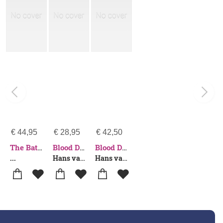
€
44,95
€
28,95
€
42,50
The Battle for China
Blood Dawn
Blood Dawn
...
Hans van de Ven
Hans van de Ven