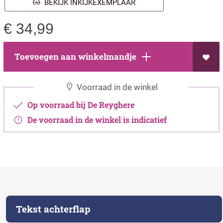
BEKIJK INKIJKEXEMPLAAR
€
34,99
Toevoegen aan winkelmandje
Voorraad in de winkel
Op voorraad bij De Reyghere
De voorraad in de winkel is indicatief
Tekst achterflap