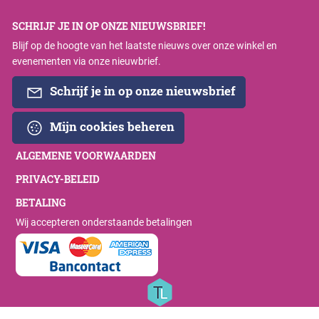
SCHRIJF JE IN OP ONZE NIEUWSBRIEF!
Blijf op de hoogte van het laatste nieuws over onze winkel en
evenementen via onze nieuwbrief.
Schrijf je in op onze nieuwsbrief
Mijn cookies beheren
ALGEMENE VOORWAARDEN
PRIVACY-BELEID
BETALING
Wij accepteren onderstaande betalingen