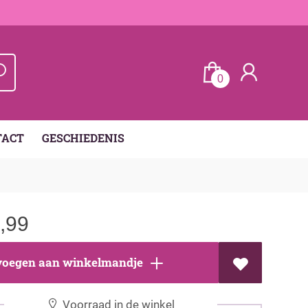
0
TACT
GESCHIEDENIS
,99
oegen aan winkelmandje
Voorraad in de winkel