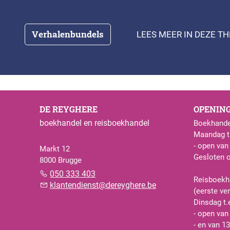
Verhalenbundels
LEES MEER IN DEZE T
DE REYGHERE
OPENIN
boekhandel en reisboekhandel
Boekhande
Maandag t.
- open van
Markt 12
Gesloten 
8000 Brugge
050 333 403
Reisboekh
klantendienst@dereyghere.be
(eerste ve
Dinsdag t.
- open van
- en van 13