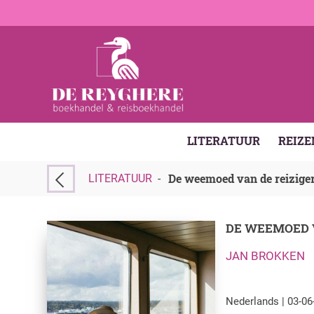
LITERATUUR
REIZE
De weemoed van de reizige
LITERATUUR
-
DE WEEMOED V
JAN BROKKEN
Nederlands | 03-06