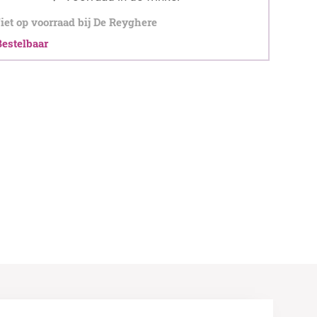
et op voorraad bij De Reyghere
stelbaar