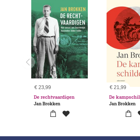
€
23,99
€
21,99
De rechtvaardigen
De kampschil
Jan Brokken
Jan Brokken