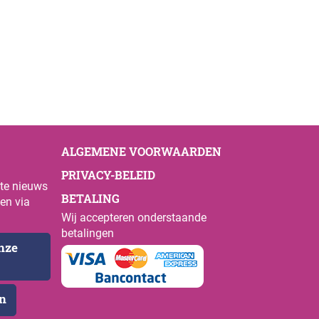
ALGEMENE VOORWAARDEN
PRIVACY-BELEID
ste nieuws
BETALING
en via
Wij accepteren onderstaande
betalingen
onze
en