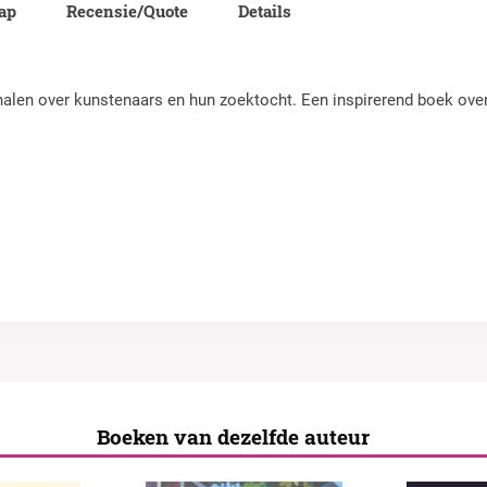
lap
Recensie/Quote
Details
rhalen over kunstenaars en hun zoektocht. Een inspirerend boek ov
Boeken van dezelfde auteur