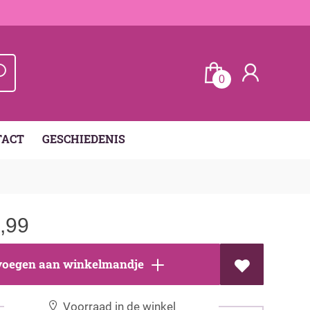
0
TACT
GESCHIEDENIS
,99
oegen aan winkelmandje
Voorraad in de winkel