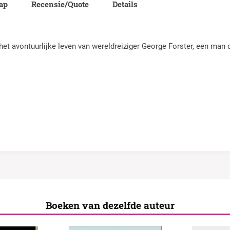
lap
Recensie/Quote
Details
et avontuurlijke leven van wereldreiziger George Forster, een man di
Boeken van dezelfde auteur