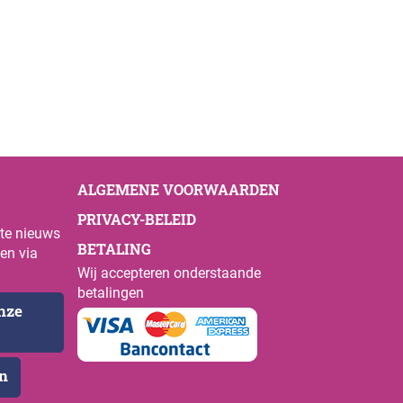
ALGEMENE VOORWAARDEN
PRIVACY-BELEID
ste nieuws
BETALING
en via
Wij accepteren onderstaande
betalingen
onze
en