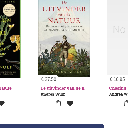
€
27,50
€
18,95
Nature
Chasing
De uitvinder van de natuur
Andrea Wulf
Andrea W