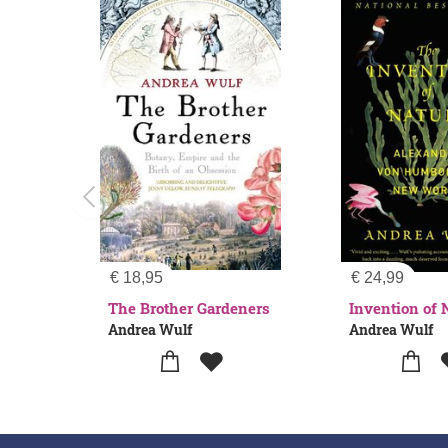
€
18,95
€
24,99
The Brother Gardeners
Invention of 
Andrea Wulf
Andrea Wulf