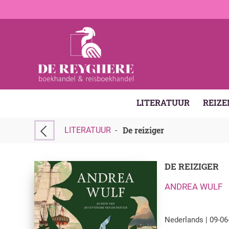
LITERATUUR
REIZE
De reiziger
LITERATUUR
-
DE REIZIGER
ANDREA WULF
Nederlands | 09-06