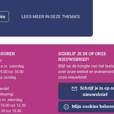
eën
LEES MEER IN DEZE THEMA'S
GSUREN
SCHRIJF JE IN OP ONZE
NIEUWSBRIEF!
l
Blijf op de hoogte van het laat
e.m. zaterdag:
over onze winkel en evenement
 9.00 tot 18.00
onze nieuwbrief.
op zondag
Schrijf je in op 
andel
nieuwsbrief
rdieping)
e.m. zaterdag:
 10.00 tot 12.30
Mijn cookies beher
.30 tot 18.00