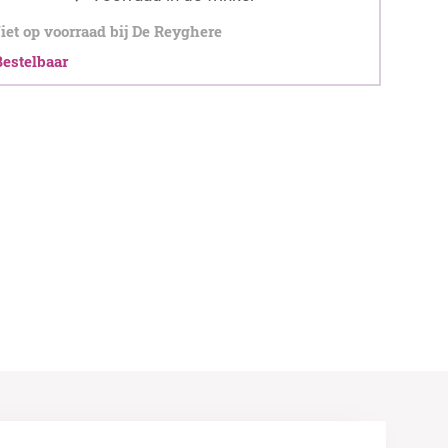
et op voorraad bij De Reyghere
stelbaar