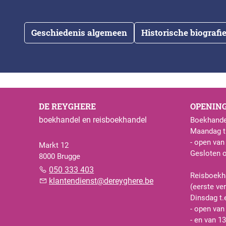
Geschiedenis algemeen
Historische biografi
DE REYGHERE
OPENIN
boekhandel en reisboekhandel
Boekhande
Maandag t.
- open van
Markt 12
Gesloten 
8000 Brugge
050 333 403
Reisboekh
klantendienst@dereyghere.be
(eerste ve
Dinsdag t.
- open van
- en van 13