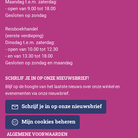
Maandag t.e.m. zaterdag:
- open van 9.00 tot 18.00
Gesloten op zondag
Reisboekhandel
(eerste verdieping)
Dinsdag t.e.m. zaterdag:
- open van 10.00 tot 12.30
- en van 13.30 tot 18.00
Gesloten op zondag en maandag
SCHRIJF JE IN OP ONZE NIEUWSBRIEF!
Blijf op de hoogte van het laatste nieuws over onze winkel en
evenementen via onze nieuwbrief.
Schrijf je in op onze nieuwsbrief
Mijn cookies beheren
ALGEMENE VOORWAARDEN