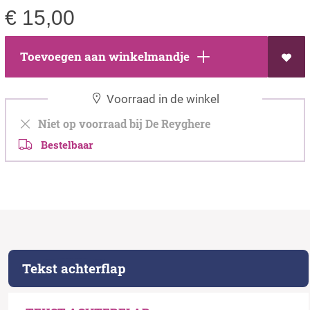
€
15,00
Toevoegen aan winkelmandje
Voorraad in de winkel
Niet op voorraad bij De Reyghere
Bestelbaar
Tekst achterflap