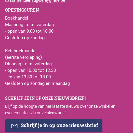
klantendienst@dereyghere.be
OPENINGSUREN
Boekhandel
Maandag t.e.m. zaterdag:
- open van 9.00 tot 18.00
Gesloten op zondag
Reisboekhandel
(eerste verdieping)
Dinsdag t.e.m. zaterdag:
- open van 10.00 tot 12.30
- en van 13.30 tot 18.00
Gesloten op zondag en maandag
SCHRIJF JE IN OP ONZE NIEUWSBRIEF!
Blijf op de hoogte van het laatste nieuws over onze winkel en
evenementen via onze nieuwbrief.
Schrijf je in op onze nieuwsbrief