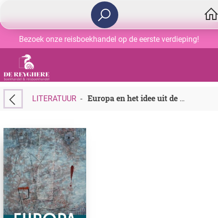
Bezoek onze reisboekhandel op de eerste verdieping!
LITERATUUR
-
Europa en het idee uit de toekomst