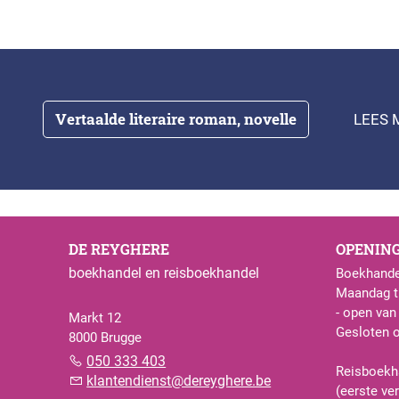
Vertaalde literaire roman, novelle
LEES 
DE REYGHERE
OPENIN
boekhandel en reisboekhandel
Boekhande
Maandag t.
- open van
Markt 12
Gesloten 
8000 Brugge
050 333 403
Reisboekh
klantendienst@dereyghere.be
(eerste ve