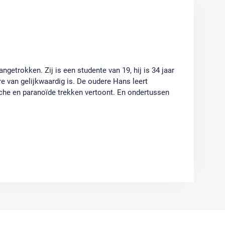
ngetrokken. Zij is een studente van 19, hij is 34 jaar
re van gelijkwaardig is. De oudere Hans leert
tische en paranoïde trekken vertoont. En ondertussen