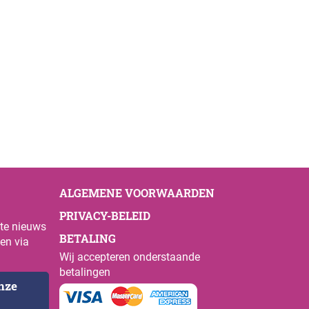
ALGEMENE VOORWAARDEN
PRIVACY-BELEID
ste nieuws
BETALING
en via
Wij accepteren onderstaande
betalingen
onze