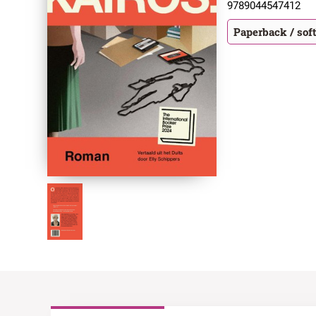
9789044547412
Paperback / sof