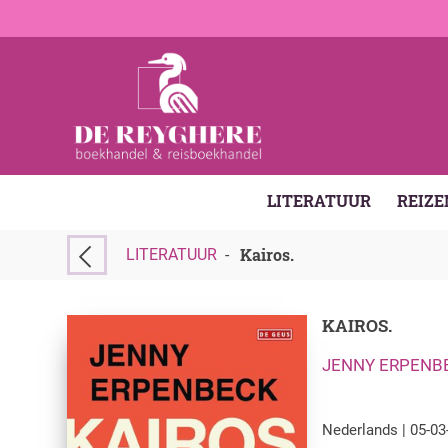
LITERATUUR
REIZE
Kairos.
LITERATUUR
-
KAIROS.
JENNY ERPENB
Nederlands | 05-03