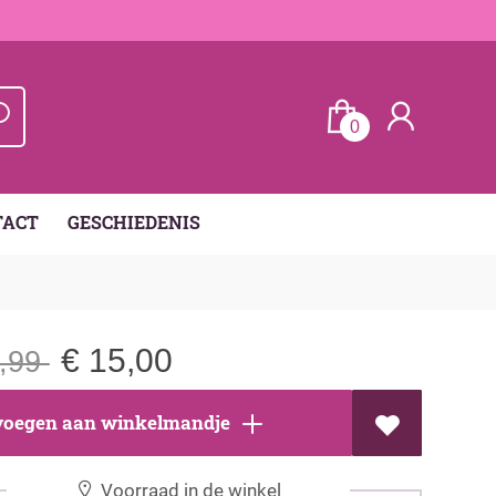
0
TACT
GESCHIEDENIS
€
15,00
,99
oegen aan winkelmandje
Voorraad in de winkel