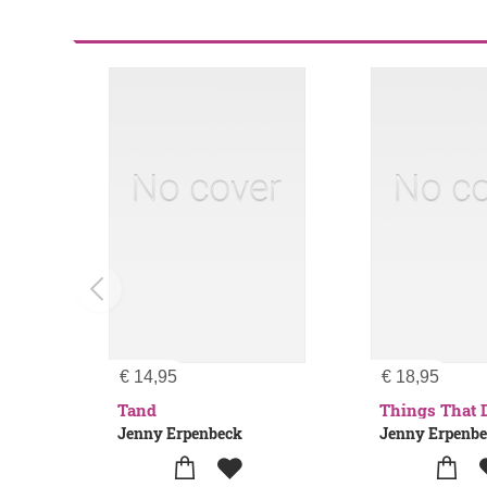
€
14,95
€
18,95
Tand
Things That 
Jenny Erpenbeck
Jenny Erpenb