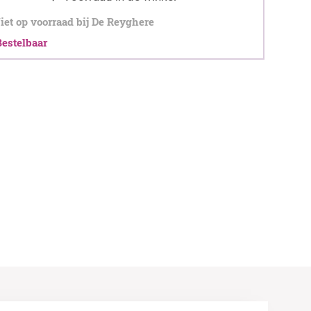
et op voorraad bij De Reyghere
stelbaar