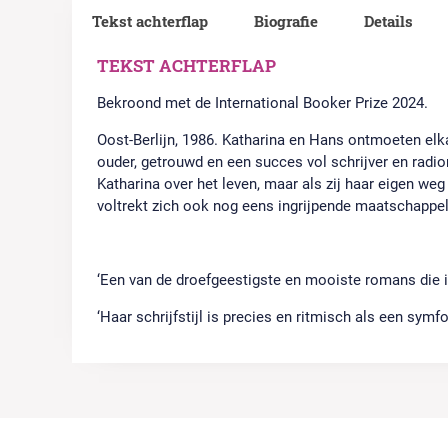
Tekst achterflap
Biografie
Details
TEKST ACHTERFLAP
Bekroond met de International Booker Prize 2024.
Oost-Berlijn, 1986. Katharina en Hans ontmoeten elkaa
ouder, getrouwd en een succes vol schrijver en radio
Katharina over het leven, maar als zij haar eigen weg
voltrekt zich ook nog eens ingrijpende maatschappel
‘Een van de droefgeestigste en mooiste romans die i
‘Haar schrijfstijl is precies en ritmisch als een symf