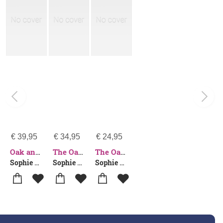
€
39,95
€
34,95
€
24,95
Oak and the Larch
The Oak and The Larch
The Oak and The Larch
Sophie Pinkham
Sophie Pinkham
Sophie Pinkham