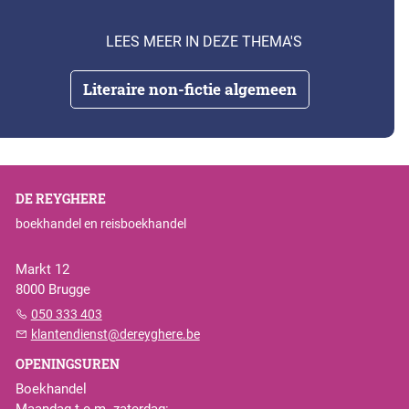
LEES MEER IN DEZE THEMA'S
Literaire non-fictie algemeen
DE REYGHERE
boekhandel en reisboekhandel
Markt 12
8000 Brugge
050 333 403
klantendienst@dereyghere.be
OPENINGSUREN
Boekhandel
Maandag t.e.m. zaterdag: