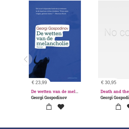
€
23,99
€
30,95
De wetten van de melancholie
Georgi Gospodinov
Georgi Gospod