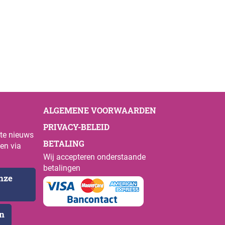
ALGEMENE VOORWAARDEN
PRIVACY-BELEID
ste nieuws
BETALING
en via
Wij accepteren onderstaande
betalingen
onze
en