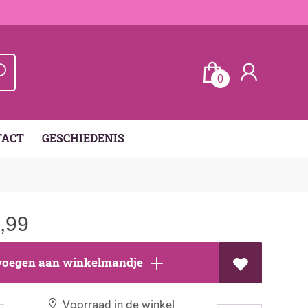
0
TACT
GESCHIEDENIS
,99
oegen aan winkelmandje
Voorraad in de winkel