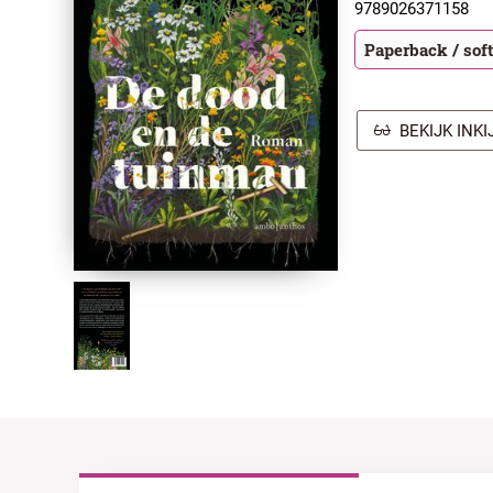
9789026371158
Paperback / sof
BEKIJK INK