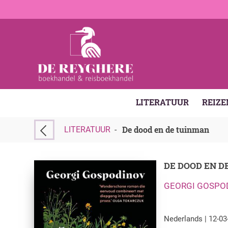
LITERATUUR
REIZE
De dood en de tuinman
LITERATUUR
-
DE DOOD EN D
GEORGI GOSPO
Nederlands | 12-03