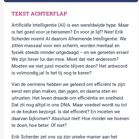
TEKST ACHTERFLAP
Artificiële Intelligentie (AI) is een wereldwijde hype. Maar
is het goed voor je hersenen? En voor je lijf? Nee! Erik
Scherder noemt AI daarom Afnemende Intelligentie. We
zitten massaal voor een scherm, worden mentaal en
fysiek steeds minder uitgedaagd – en we genieten ervan!
We zijn liever lui dan moe. Moet dat niet andersom?
Moeten we niet juist moeite blijven doen? Het antwoord
is volmondig ja! Is het tij nog te keren?
Van de oermens hebben we geleerd om efficiënt te zijn:
eerst een plan maken, dan jagen, en daarna eten en
uitrusten. Het leven draaide om efficiëntie en snelheid.
Dat zit nog altijd in ons DNA. Maar voedsel wordt nu tot
in de keuken bezorgd. Is dat efficiënt? En moeten we
daarvan bijkomen? Absoluut niet! Hoe minder we hoeven
te doen, hoe beter. Of niet?
Erik Scherder zet ons op zijn unieke manier aan het