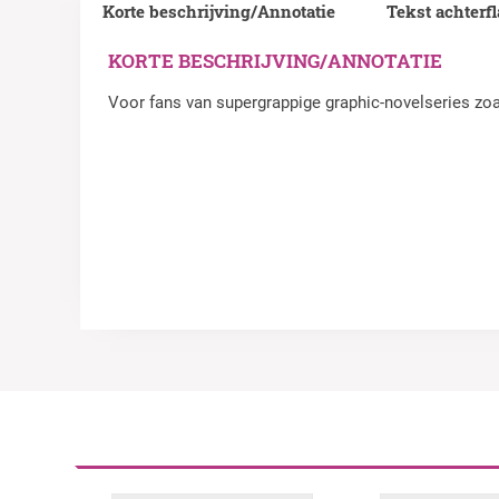
Korte beschrijving/Annotatie
Tekst achterf
KORTE BESCHRIJVING/ANNOTATIE
Voor fans van supergrappige graphic-novelseries zo