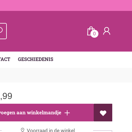
0
TACT
GESCHIEDENIS
,99
oegen aan winkelmandje
Voorraad in de winkel