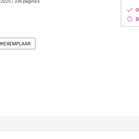
-2025 | 336 pagina's
Op
De
IJKEXEMPLAAR