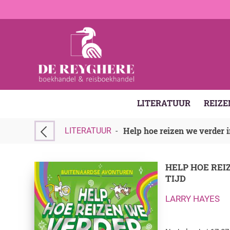
LITERATUUR
REIZE
Help hoe reizen we verder in
LITERATUUR
-
HELP HOE REI
TIJD
LARRY HAYES