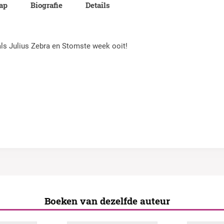
lap
Biografie
Details
als Julius Zebra en Stomste week ooit!
Boeken van dezelfde auteur