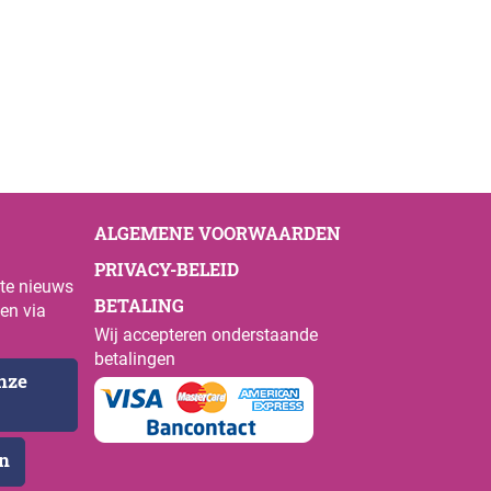
ALGEMENE VOORWAARDEN
PRIVACY-BELEID
ste nieuws
BETALING
en via
Wij accepteren onderstaande
betalingen
onze
en