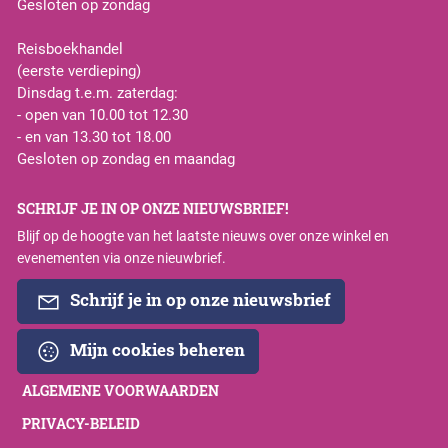
Gesloten op zondag
Reisboekhandel
(eerste verdieping)
Dinsdag t.e.m. zaterdag:
- open van 10.00 tot 12.30
- en van 13.30 tot 18.00
Gesloten op zondag en maandag
SCHRIJF JE IN OP ONZE NIEUWSBRIEF!
Blijf op de hoogte van het laatste nieuws over onze winkel en
evenementen via onze nieuwbrief.
Schrijf je in op onze nieuwsbrief
Mijn cookies beheren
ALGEMENE VOORWAARDEN
PRIVACY-BELEID