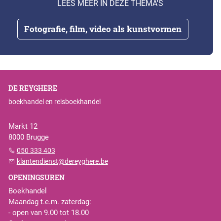
LEES MEER IN DEZE THEMA'S
Fotografie, film, video als kunstvormen
DE REYGHERE
boekhandel en reisboekhandel
Markt 12
8000 Brugge
050 333 403
klantendienst@dereyghere.be
OPENINGSUREN
Boekhandel
Maandag t.e.m. zaterdag:
- open van 9.00 tot 18.00