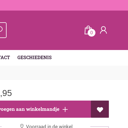
0
TACT
GESCHIEDENIS
,95
oegen aan winkelmandje
Voorraad in de winkel