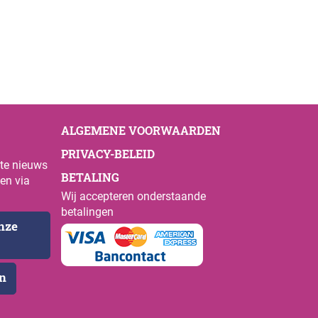
ALGEMENE VOORWAARDEN
PRIVACY-BELEID
ste nieuws
BETALING
en via
Wij accepteren onderstaande
betalingen
onze
en