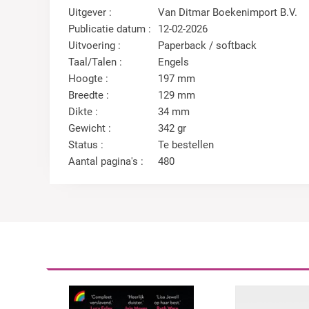
Uitgever :
Van Ditmar Boekenimport B.V.
Publicatie datum :
12-02-2026
Uitvoering :
Paperback / softback
Taal/Talen :
Engels
Hoogte :
197 mm
Breedte :
129 mm
Dikte :
34 mm
Gewicht :
342 gr
Status :
Te bestellen
Aantal pagina's :
480