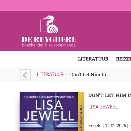
LITERATUUR
REIZE
Don’t Let Him In
LITERATUUR
-
DON’T LET HIM I
LISA JEWELL
Engels | 12-02-2026 | 