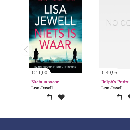
€
11,00
€
39,95
Niets is waar
Ralph's Party
Lisa Jewell
Lisa Jewell