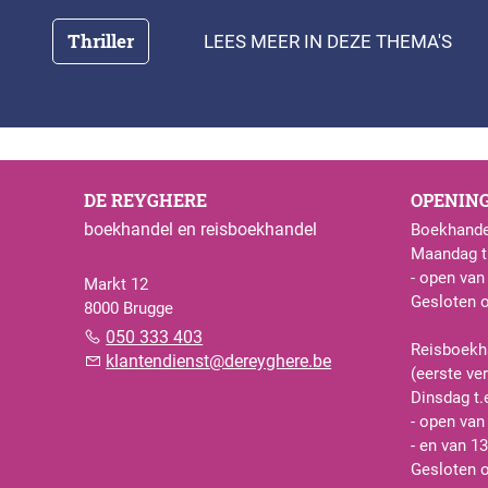
Thriller
LEES MEER IN DEZE THEMA'S
DE REYGHERE
OPENIN
boekhandel en reisboekhandel
Boekhande
Maandag t.
- open van
Markt 12
Gesloten 
8000 Brugge
050 333 403
Reisboekh
klantendienst@dereyghere.be
(eerste ve
Dinsdag t.
- open van
- en van 13
Gesloten 