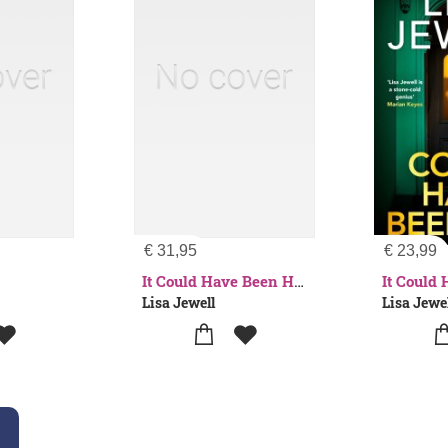
€
31,95
€
23,99
It Could Have Been Her
Lisa Jewell
Lisa Jewe