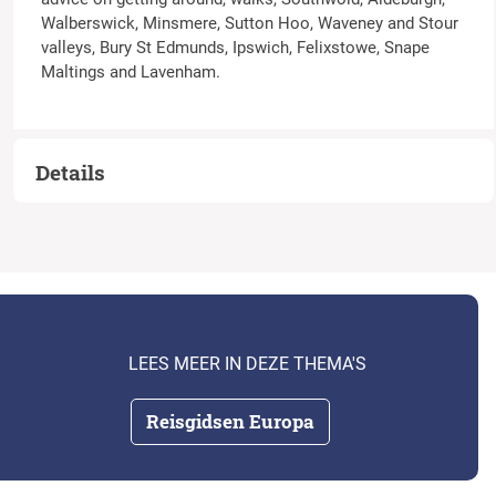
Walberswick, Minsmere, Sutton Hoo, Waveney and Stour
valleys, Bury St Edmunds, Ipswich, Felixstowe, Snape
Maltings and Lavenham.
Details
LEES MEER IN DEZE THEMA'S
Reisgidsen Europa