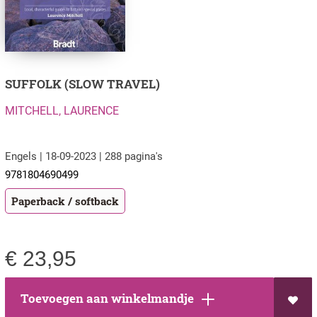
SUFFOLK (SLOW TRAVEL)
MITCHELL, LAURENCE
Engels | 18-09-2023 | 288 pagina's
9781804690499
Paperback / softback
€
23,95
Toevoegen aan winkelmandje