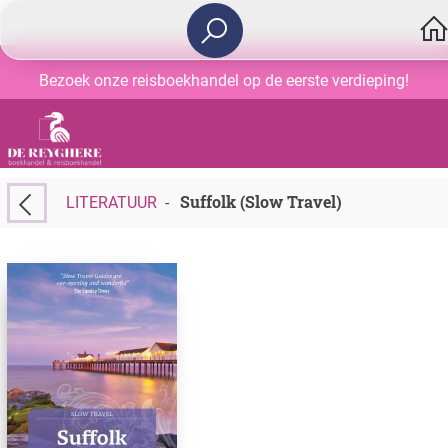
Bezoek onze reisboekhandel op de eerste verdieping!
Suffolk (Slow Travel)
LITERATUUR
-