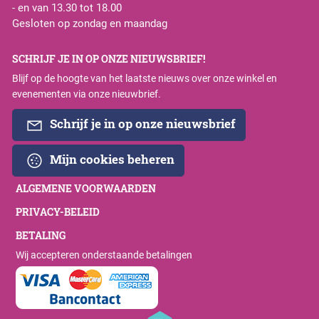
- en van 13.30 tot 18.00
Gesloten op zondag en maandag
SCHRIJF JE IN OP ONZE NIEUWSBRIEF!
Blijf op de hoogte van het laatste nieuws over onze winkel en
evenementen via onze nieuwbrief.
Schrijf je in op onze nieuwsbrief
Mijn cookies beheren
ALGEMENE VOORWAARDEN
PRIVACY-BELEID
BETALING
Wij accepteren onderstaande betalingen