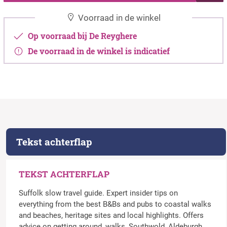
Voorraad in de winkel
Op voorraad bij De Reyghere
De voorraad in de winkel is indicatief
Tekst achterflap
TEKST ACHTERFLAP
Suffolk slow travel guide. Expert insider tips on
everything from the best B&Bs and pubs to coastal walks
and beaches, heritage sites and local highlights. Offers
advice on getting around, walks, Southwold, Aldeburgh,