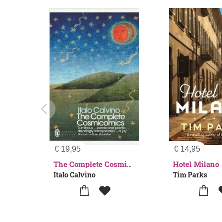
€
19,95
€
14,95
Hotel Milano
The Complete Cosmicomics
Italo Calvino
Tim Parks