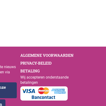
ALGEMENE VOORWAARDEN
PRIVACY-BELEID
ste nieuws
BETALING
en via
Wij accepteren onderstaande
betalingen
onze
en