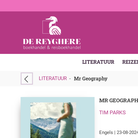
LITERATUUR
REIZE
Mr Geography
LITERATUUR
-
MR GEOGRAP
TIM PARKS
Engels | 23-08-2024