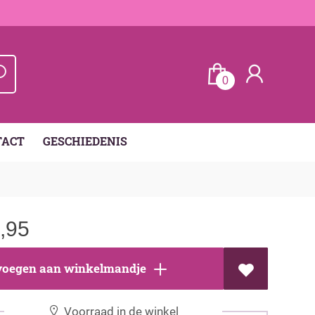
0
TACT
GESCHIEDENIS
,95
oegen aan winkelmandje
Voorraad in de winkel