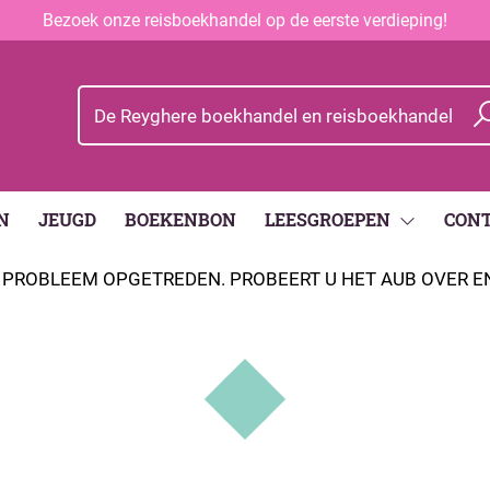
Bezoek onze reisboekhandel op de eerste verdieping!
N
JEUGD
BOEKENBON
LEESGROEPEN
CON
EN PROBLEEM OPGETREDEN. PROBEERT U HET AUB OVER 