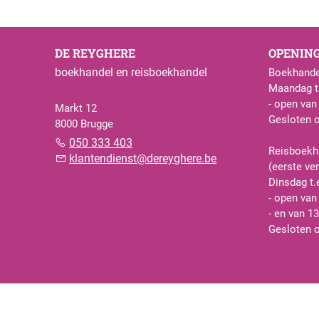
DE REYGHERE
OPENIN
boekhandel en reisboekhandel
Boekhande
Maandag t.
- open van
Markt 12
Gesloten 
8000 Brugge
050 333 403
Reisboekh
klantendienst@dereyghere.be
(eerste ve
Dinsdag t.
- open van
- en van 13
Gesloten 