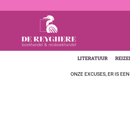
LITERATUUR
REIZE
ONZE EXCUSES, ER IS E