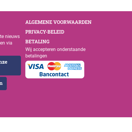
ALGEMENE VOORWAARDEN
PRIVACY-BELEID
ste nieuws
BETALING
en via
Wij accepteren onderstaande
betalingen
onze
en