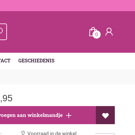
0
TACT
GESCHIEDENIS
,95
oegen aan winkelmandje
Voorraad in de winkel