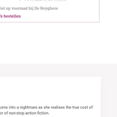
et op voorraad bij De Reyghere
 bestellen
urns into a nightmare as she realises the true cost of
r of non-stop action fiction.