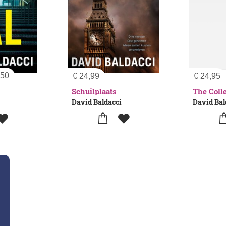
,50
€
24,99
€
24,95
Schuilplaats
The Coll
David Baldacci
David Bal