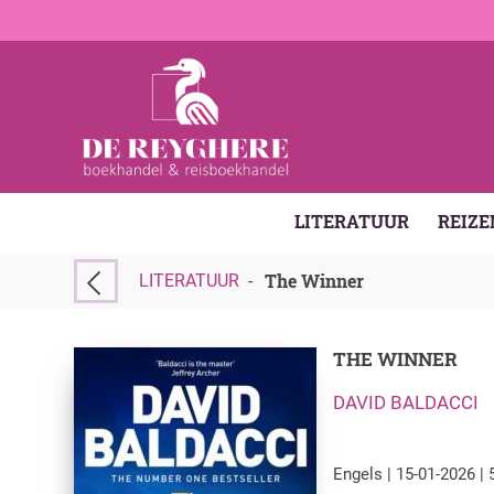
LITERATUUR
REIZE
The Winner
LITERATUUR
-
THE WINNER
DAVID BALDACCI
Engels | 15-01-2026 | 