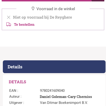
Voorraad in de winkel
Niet op voorraad bij De Reyghere
Te bestellen
Details
DETAILS
EAN :
9780241609040
Daniel Goleman-Cary Cherniss
Auteur :
Uitgever :
Van Ditmar Boekenimport B.V.