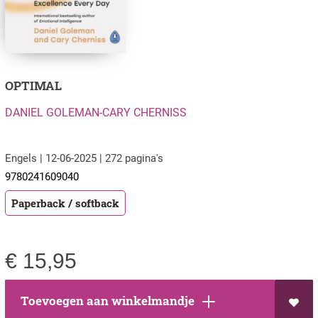
OPTIMAL
DANIEL GOLEMAN-CARY CHERNISS
Engels | 12-06-2025 | 272 pagina's
9780241609040
Paperback / softback
€
15,95
Toevoegen aan winkelmandje