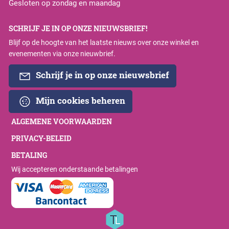
Gesloten op zondag en maandag
SCHRIJF JE IN OP ONZE NIEUWSBRIEF!
Blijf op de hoogte van het laatste nieuws over onze winkel en
evenementen via onze nieuwbrief.
Schrijf je in op onze nieuwsbrief
Mijn cookies beheren
ALGEMENE VOORWAARDEN
PRIVACY-BELEID
BETALING
Wij accepteren onderstaande betalingen