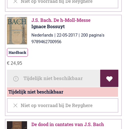
Niet op voorraad bij De Reyghere
J.S. Bach. De h-Moll-Messe
Ignace Bossuyt
Nederlands | 22-05-2017 | 200 pagina's
9789462700956
Hardback
€
24,95
Tijdelijk niet beschikbaar
Tijdelijk niet beschikbaar
Niet op voorraad bij De Reyghere
De dood in cantates van J.S. Bach