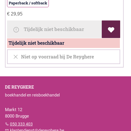
Paperback / softback
€
29,95
Tijdelijk niet beschikbaar
Tijdelijk niet beschikbaar
Niet op voorraad bij De Reyghere
DE REYGHERE
boekhandel en reisboekhandel
Markt 12
8000 Brugge
050 333 403
klantendienst@dereyghere.be