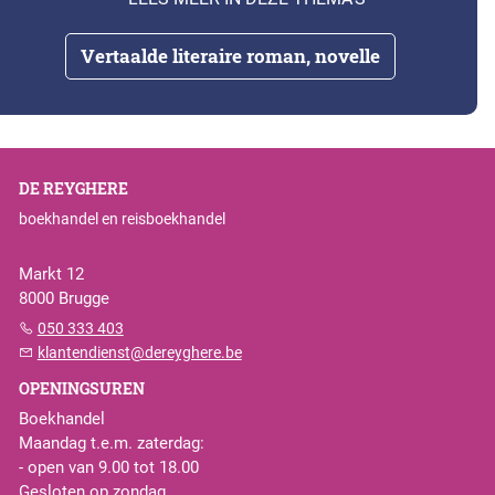
Vertaalde literaire roman, novelle
DE REYGHERE
boekhandel en reisboekhandel
Markt 12
8000 Brugge
050 333 403
klantendienst@dereyghere.be
OPENINGSUREN
Boekhandel
Maandag t.e.m. zaterdag:
- open van 9.00 tot 18.00
Gesloten op zondag