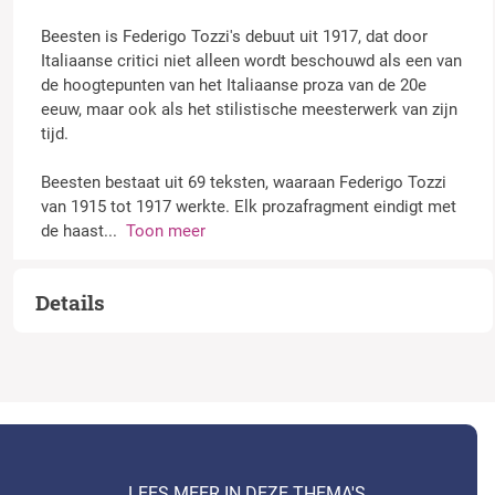
Beesten is Federigo Tozzi's debuut uit 1917, dat door
Italiaanse critici niet alleen wordt beschouwd als een van
de hoogtepunten van het Italiaanse proza van de 20e
eeuw, maar ook als het stilistische meesterwerk van zijn
tijd.
Beesten bestaat uit 69 teksten, waaraan Federigo Tozzi
van 1915 tot 1917 werkte. Elk prozafragment eindigt met
de haast
...
Toon meer
Details
LEES MEER IN DEZE THEMA'S