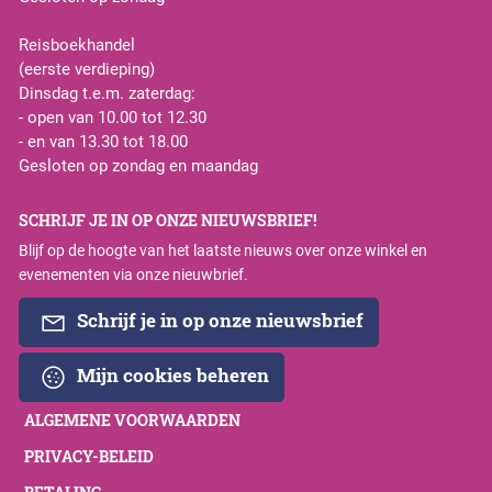
Reisboekhandel
(eerste verdieping)
Dinsdag t.e.m. zaterdag:
- open van 10.00 tot 12.30
- en van 13.30 tot 18.00
Gesloten op zondag en maandag
SCHRIJF JE IN OP ONZE NIEUWSBRIEF!
Blijf op de hoogte van het laatste nieuws over onze winkel en
evenementen via onze nieuwbrief.
Schrijf je in op onze nieuwsbrief
Mijn cookies beheren
ALGEMENE VOORWAARDEN
PRIVACY-BELEID