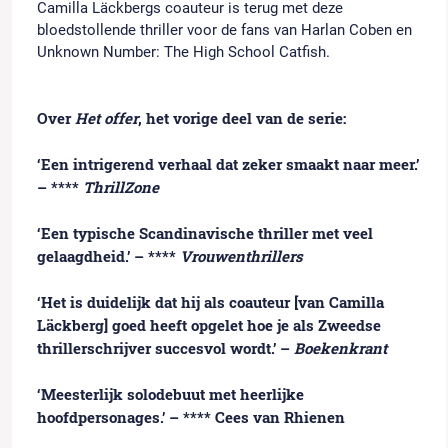
Camilla Läckbergs coauteur is terug met deze
bloedstollende thriller voor de fans van Harlan Coben en
Unknown Number: The High School Catfish
.
Over
Het offer
, het vorige deel van de serie:
‘Een intrigerend verhaal dat zeker smaakt naar meer.’
– ****
ThrillZone
‘Een typische Scandinavische thriller met veel
gelaagdheid.’ – ****
Vrouwenthrillers
‘Het is duidelijk dat hij als coauteur [van Camilla
Läckberg] goed heeft opgelet hoe je als Zweedse
thrillerschrijver succesvol wordt.’ –
Boekenkrant
‘Meesterlijk solodebuut met heerlijke
hoofdpersonages.’ – **** Cees van Rhienen