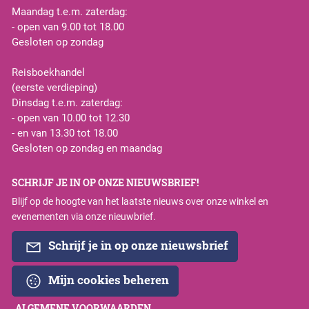
Maandag t.e.m. zaterdag:
- open van 9.00 tot 18.00
Gesloten op zondag
Reisboekhandel
(eerste verdieping)
Dinsdag t.e.m. zaterdag:
- open van 10.00 tot 12.30
- en van 13.30 tot 18.00
Gesloten op zondag en maandag
SCHRIJF JE IN OP ONZE NIEUWSBRIEF!
Blijf op de hoogte van het laatste nieuws over onze winkel en
evenementen via onze nieuwbrief.
Schrijf je in op onze nieuwsbrief
Mijn cookies beheren
ALGEMENE VOORWAARDEN