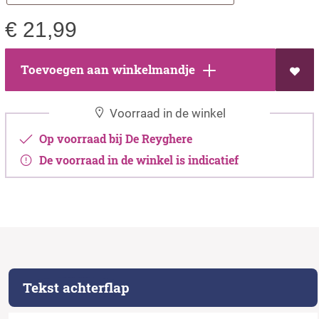
€
21,99
Toevoegen aan winkelmandje
Voorraad in de winkel
Op voorraad bij De Reyghere
De voorraad in de winkel is indicatief
Tekst achterflap