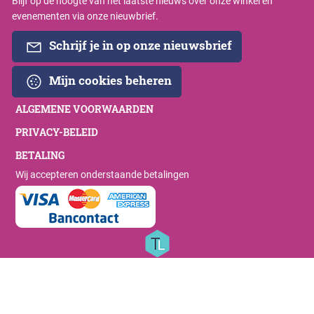
Blijf op de hoogte van het laatste nieuws over onze winkel en
evenementen via onze nieuwbrief.
Schrijf je in op onze nieuwsbrief
Mijn cookies beheren
ALGEMENE VOORWAARDEN
PRIVACY-BELEID
BETALING
Wij accepteren onderstaande betalingen