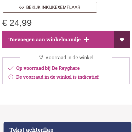
BEKIJK INKIJKEXEMPLAAR
€
24,99
Toevoegen aan winkelmandje
Voorraad in de winkel
Op voorraad bij De Reyghere
De voorraad in de winkel is indicatief
Tekst achterflap