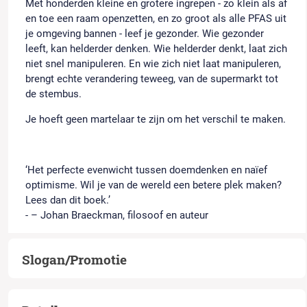
Met honderden kleine en grotere ingrepen - zo klein als af
en toe een raam openzetten, en zo groot als alle PFAS uit
je omgeving bannen - leef je gezonder. Wie gezonder
leeft, kan helderder denken. Wie helderder denkt, laat zich
niet snel manipuleren. En wie zich niet laat manipuleren,
brengt echte verandering teweeg, van de supermarkt tot
de stembus.
Je hoeft geen martelaar te zijn om het verschil te maken.
‘Het perfecte evenwicht tussen doemdenken en naïef
optimisme. Wil je van de wereld een betere plek maken?
Lees dan dit boek.’
- – Johan Braeckman, ﬁlosoof en auteur
Slogan/Promotie