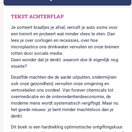
TEKST ACHTERFLAP
Je sorteert braafjes je afval, verruilt je auto soms voor
een treinrit en probeert wat minder vlees te eten. Dan
lees je over oorlogen en recessies, over hoe
microplastics ons drinkwater vervuilen en onze breinen
rotten door sociale media.
Geen wonder dat je denkt: waarom doe ik eigenlĳk nog
moeite?
Dezelfde machten die de aarde uitputten, ondermijnen
ook onze gezondheid, vervuilen onze omgeving en
vertroebelen ons oordeel. Van forever chemicals tot
overmedicatie en de ontevredenheidseconomie, de
moderne mens wordt systematisch vergiftigd. Maar nu
het goede nieuws: je bent minder machteloos dan je
denkt.
Dit boek is een hardnekkig optimistische ontgiftingskuur.