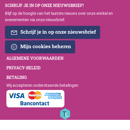
SCHRIJF JE IN OP ONZE NIEUWSBRIEF!
Blijf op de hoogte van het laatste nieuws over onze winkel en
evenementen via onze nieuwbrief.
Schrijf je in op onze nieuwsbrief
Mijn cookies beheren
ALGEMENE VOORWAARDEN
PRIVACY-BELEID
BETALING
Wij accepteren onderstaande betalingen